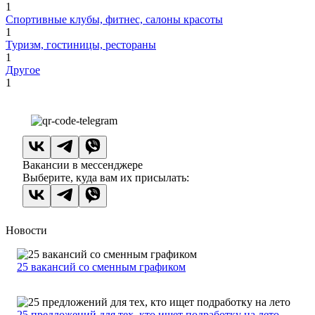
1
Спортивные клубы, фитнес, салоны красоты
1
Туризм, гостиницы, рестораны
1
Другое
1
Вакансии в мессенджере
Выберите, куда вам их присылать:
Новости
25 вакансий со сменным графиком
25 предложений для тех, кто ищет подработку на лето