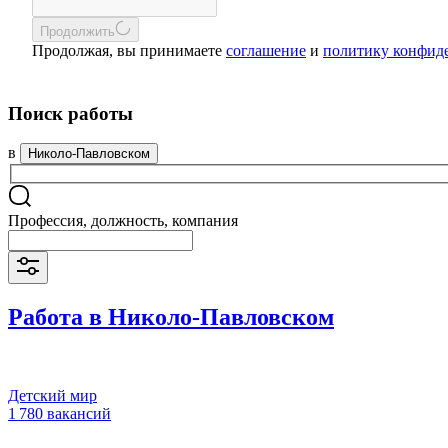
Продолжить
Продолжая, вы принимаете
соглашение
и
политику конфид
Поиск работы
в
Николо-Павловском
Профессия, должность, компания
Работа в Николо-Павловском
Детский мир
1 780 вакансий