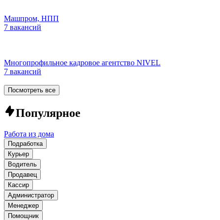
Машпром, НПП
7 вакансий
Многопрофильное кадровое агентство NIVEL
7 вакансий
Посмотреть все
Популярное
Работа из дома
Подработка
Курьер
Водитель
Продавец
Кассир
Администратор
Менеджер
Помощник